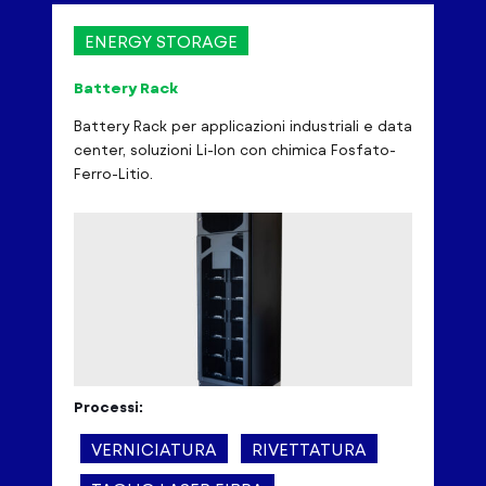
ENERGY STORAGE
Battery Rack
Battery Rack per applicazioni industriali e data
center, soluzioni Li-Ion con chimica Fosfato-
Ferro-Litio.
Processi:
VERNICIATURA
RIVETTATURA