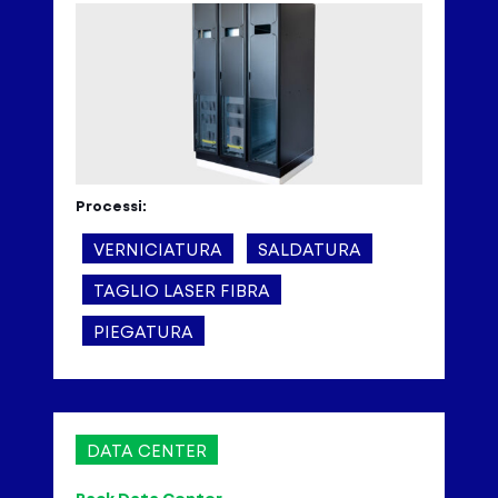
Processi:
VERNICIATURA
SALDATURA
TAGLIO LASER FIBRA
PIEGATURA
DATA CENTER
Rack Data Center