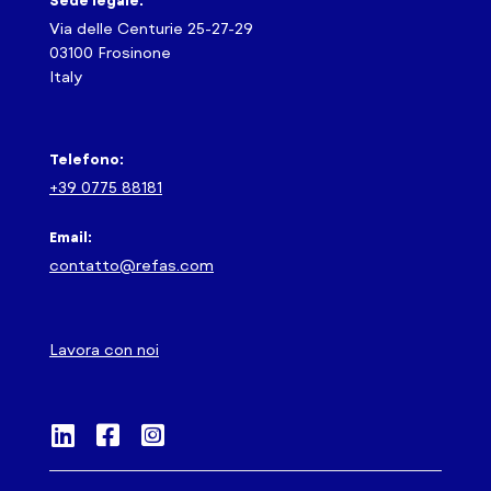
Sede legale:
Via delle Centurie 25-27-29
03100 Frosinone
Italy
Telefono:
+39 0775 88181
Email:
contatto@refas.com
Lavora con noi