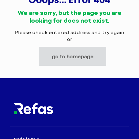
We are sorry, but the page you are
looking for does not exist.
Please check entered address and try again
or
go to homepage